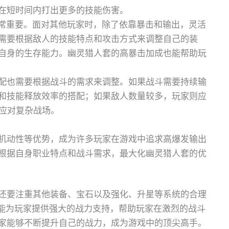
在短时间内打出更多的技能伤害。
非常重要。面对其他玩家时，除了依靠暴击和输出，灵活
需要根据敌人的技能特点和攻击方式来调整自己的装
自身的生存能力。幽灵猎人套的高暴击加成也能帮助玩
配也需要根据战斗的需求来调整。如果战斗需要持续输
和技能释放效率的搭配；如果敌人数量较多，玩家则应
地应对复杂战场。
机动性等优势，成为许多玩家在游戏中追求高爆发输出
根据自身职业特点和战斗需求，最大化幽灵猎人套的优
还要注重其他装备、宝石以及强化、升星等系统的合理
都能为玩家提供强大的战力支持，帮助玩家在激烈的战斗
家能够不断提升自己的战力，成为游戏中的顶尖高手。