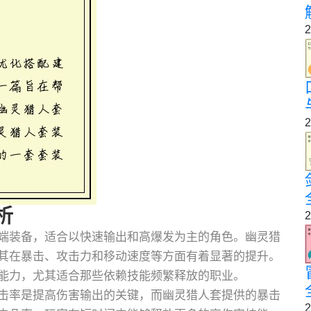
2
2
析
2
端装备，适合以快速输出和高爆发为主的角色。幽灵猎
其在暴击、攻击力和移动速度等方面有着显著的提升。
能力，尤其适合那些依赖技能频繁释放的职业。
击率是提高伤害输出的关键，而幽灵猎人套提供的暴击
2