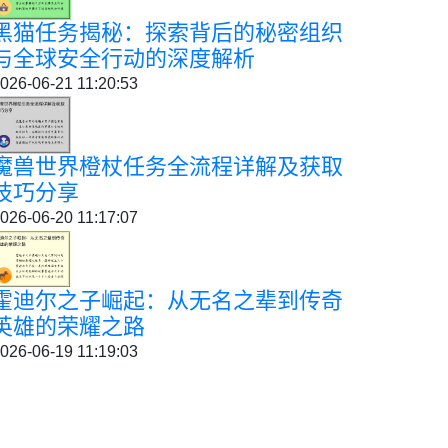
黑猫任务揭秘：探索背后的秘密组织
与全球安全行动的深度解析
026-06-21 11:20:53
魔兽世界橙杖任务全流程详解及获取
技巧分享
026-06-20 11:17:07
霍迪尔之子崛起：从无名之辈到传奇
英雄的荣耀之路
026-06-19 11:19:03