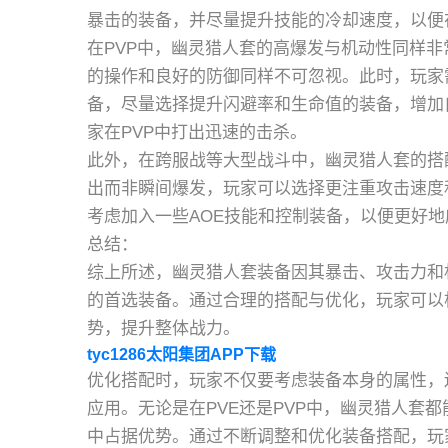
暴击的装备，并尽量提升技能的冷却速度，以便
在PVP中，幽灵猎人套的高爆发与机动性同样
的操作和良好的防御同样不可忽视。此时，玩家
备，尽量选择提升闪避率和生命值的装备，增加
家在PVP中打出迅速的击杀。
此外，在跨服战等大型战斗中，幽灵猎人套的搭
出而非瞬间爆发，玩家可以选择更注重攻击速度
考虑加入一些AOE技能和控制装备，以便更好
总结：
综上所述，幽灵猎人套装备因其暴击、攻击力和
的首选装备。通过合理的搭配与优化，玩家可以
势，提升整体战力。
tyc1286太阳集团APP下载
优化搭配时，玩家不仅要考虑装备本身的属性，
应用。无论是在PVE还是PVP中，幽灵猎人套
中占据优势。通过不断调整和优化装备搭配，玩