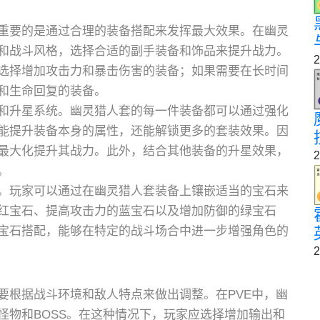
重要的是通过合理的装备搭配来发挥最大效果。在幽灵
和战斗风格，选择合适的副手装备和饰品来提升战力。
2
选择增加攻击力和暴击伤害的装备；如果需要在长时间
和生命回复的装备。
和升星系统。幽灵猎人套的每一件装备都可以通过强化
能提升装备本身的属性，还能解锁更多的套装效果。因
最大化提升其战力。此外，结合其他装备的升星效果，
2
。
。玩家可以通过在幽灵猎人套装备上镶嵌适当的宝石来
红宝石、提高攻击力的蓝宝石以及增加防御的绿宝石
宝石搭配，能够在特定的战斗场合中进一步增强角色的
2
要根据战斗环境和敌人特点来做出调整。在PVE中，幽
怪物和BOSS。在这种情况下，玩家应选择增加输出和