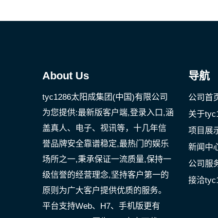
About Us
导航
tyc1286太阳成集团(中国)有限公司
公司首
为您提供:最新版客户端,登录入口,涵
关于ty
盖真人、电子、视讯等，十几年信
项目展
誉品牌安全靠谱稳定,最热门的娱乐
新闻中
场所之一,秉承保证一流质量,保持一
公司服
级信誉的经营理念,坚持客户第一的
接洽tyc
原则为广大客户提供优质的服务。
平台支持Web、H7、手机版更有