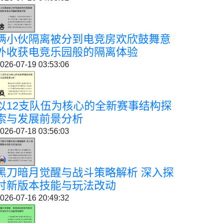
俩小伙隔离被分到电竞房欢欣鼓舞意
外收获电竞乐园般的隔离体验
026-07-19 03:53:06
以12支队伍为核心的全新赛事结构探
索与发展前景分析
026-07-18 03:56:03
黑刀暗月觉醒与战斗策略解析 深入探
讨新版本技能与玩法改动
026-07-16 20:49:32