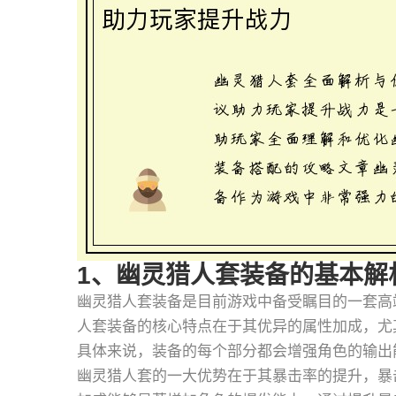
1、幽灵猎人套装备的基本解
幽灵猎人套装备是目前游戏中备受瞩目的一套高
人套装备的核心特点在于其优异的属性加成，尤
具体来说，装备的每个部分都会增强角色的输出
幽灵猎人套的一大优势在于其暴击率的提升，暴