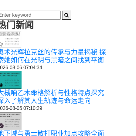
热门新闻
奥术光辉拉克丝的传承与力量揭秘 探
索她如何在光明与黑暗之间找到平衡
026-08-06 07:04:34
大槻响乙木命格解析与性格特点探究
深入了解其人生轨迹与命运走向
026-08-05 07:10:29
地下城与勇士散打职业加点攻略全面