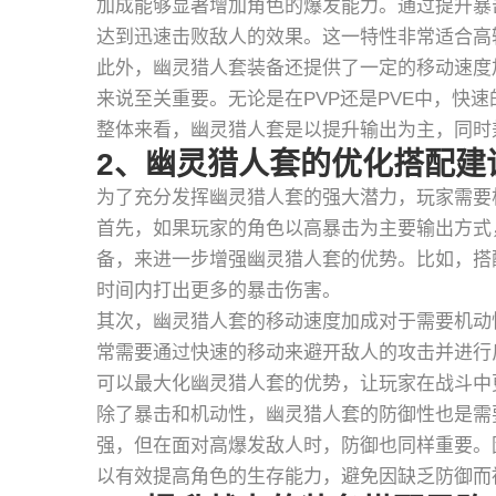
加成能够显著增加角色的爆发能力。通过提升暴
达到迅速击败敌人的效果。这一特性非常适合高
此外，幽灵猎人套装备还提供了一定的移动速度
来说至关重要。无论是在PVP还是PVE中，快
整体来看，幽灵猎人套是以提升输出为主，同时
2、幽灵猎人套的优化搭配建
为了充分发挥幽灵猎人套的强大潜力，玩家需要
首先，如果玩家的角色以高暴击为主要输出方式
备，来进一步增强幽灵猎人套的优势。比如，搭
时间内打出更多的暴击伤害。
其次，幽灵猎人套的移动速度加成对于需要机动
常需要通过快速的移动来避开敌人的攻击并进行
可以最大化幽灵猎人套的优势，让玩家在战斗中
除了暴击和机动性，幽灵猎人套的防御性也是需
强，但在面对高爆发敌人时，防御也同样重要。
以有效提高角色的生存能力，避免因缺乏防御而