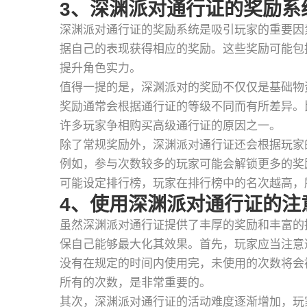
3、深渊派对通行证的奖励系
深渊派对通行证的奖励系统是吸引玩家的重要因
据自己的表现获得相应的奖励。这些奖励可能包
提升角色实力。
值得一提的是，深渊派对的奖励不仅仅是基础物
奖励通常会根据通行证的等级不同而有所差异。
许多玩家争相购买高级通行证的原因之一。
除了常规奖励外，深渊派对通行证还会根据玩家
例如，参与次数较多的玩家可能会解锁更多的奖
可能设定排行榜，玩家在排行榜中的名次越高，
4、使用深渊派对通行证的注
虽然深渊派对通行证提供了丰厚的奖励和丰富的
保自己能够最大化其效果。首先，玩家应当注意
没有在规定的时间内使用完，未使用的次数将会
所有的次数，是非常重要的。
其次，深渊派对通行证的活动难度逐渐增加，玩