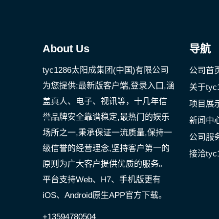
About Us
导航
tyc1286太阳成集团(中国)有限公司
公司首
为您提供:最新版客户端,登录入口,涵
关于ty
盖真人、电子、视讯等，十几年信
项目展
誉品牌安全靠谱稳定,最热门的娱乐
新闻中
场所之一,秉承保证一流质量,保持一
公司服
级信誉的经营理念,坚持客户第一的
接洽tyc
原则为广大客户提供优质的服务。
平台支持Web、H7、手机版更有
iOS、Android原生APP官方下载。
+13594780504