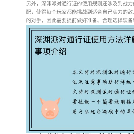
另外，深渊派对通行证的使用规则还涉及到战力
配，使得每个玩家都能挑战到适合自己实力的敌
的对手，因此需要提前做好准备。合理选择装备