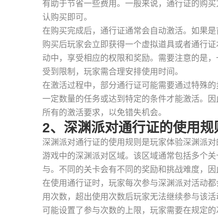
有助于节省一些费用。一般来说，通行证的购买
认购买即可。
在购买完成后，通行证通常会自动激活。如果是
购买后玩家会立即获得一个虚拟道具或者通行证
动中，享受相应的权限和奖励。需要注意的是，
受到限制，玩家需合理安排使用时间。
在激活过程中，部分通行证可能需要通过特殊的
一定数量的任务或达到特定的条件才能激活。因
所有的激活要求，以免错失机会。
2、深渊派对通行证的使用规
深渊派对通行证的使用规则是玩家体验深渊派对
游戏中的深渊派对区域。该区域通常包括多个关
与。不同的关卡会有不同的奖励和挑战难度，因
在使用通行证时，玩家每次参与深渊派对活动都
用次数，超出使用次数后玩家无法继续参与该活
可能设置了参与次数的上限，玩家需要在规定的