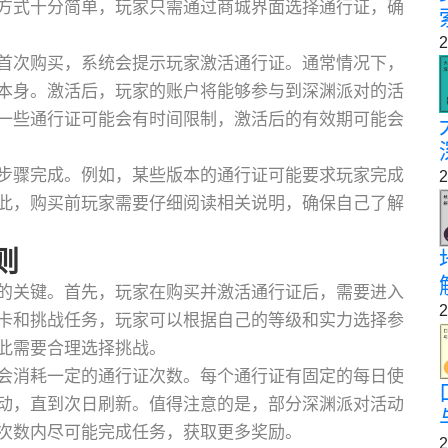
方式十分简单，玩家只需通过商城界面选择通行证，确
2
首次购买，系统会提示玩家激活通行证。通常情况下，
本身。激活后，玩家的账户将能够参与到深渊派对的活
一些通行证可能会有时间限制，激活后的有效期可能会
步骤完成。例如，某些版本的通行证可能要求玩家完成
2
此，购买前玩家需要仔细阅读相关说明，确保自己了解
则
的关键。首先，玩家在购买并激活通行证后，需要进入
2
卡和挑战任务，玩家可以根据自己的等级和实力选择参
此需要合理选择挑战。
会消耗一定的通行证次数。每个通行证有固定的每日使
动，直到次日刷新。值得注意的是，部分深渊派对活动
次数内尽可能完成任务，获取更多奖励。
2