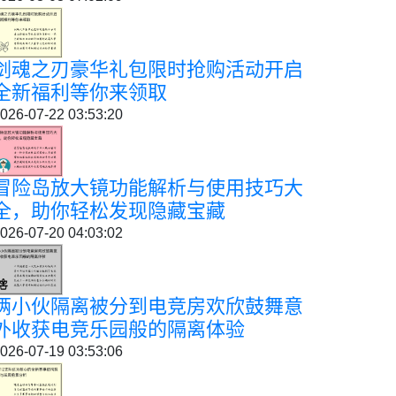
剑魂之刃豪华礼包限时抢购活动开启
全新福利等你来领取
026-07-22 03:53:20
冒险岛放大镜功能解析与使用技巧大
全，助你轻松发现隐藏宝藏
026-07-20 04:03:02
俩小伙隔离被分到电竞房欢欣鼓舞意
外收获电竞乐园般的隔离体验
026-07-19 03:53:06