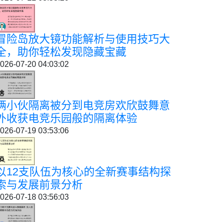
冒险岛放大镜功能解析与使用技巧大
全，助你轻松发现隐藏宝藏
026-07-20 04:03:02
俩小伙隔离被分到电竞房欢欣鼓舞意
外收获电竞乐园般的隔离体验
026-07-19 03:53:06
以12支队伍为核心的全新赛事结构探
索与发展前景分析
026-07-18 03:56:03