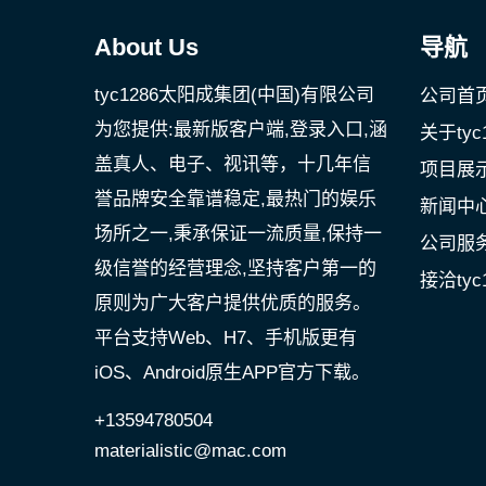
About Us
导航
tyc1286太阳成集团(中国)有限公司
公司首
为您提供:最新版客户端,登录入口,涵
关于ty
盖真人、电子、视讯等，十几年信
项目展
誉品牌安全靠谱稳定,最热门的娱乐
新闻中
场所之一,秉承保证一流质量,保持一
公司服
级信誉的经营理念,坚持客户第一的
接洽tyc
原则为广大客户提供优质的服务。
平台支持Web、H7、手机版更有
iOS、Android原生APP官方下载。
+13594780504
materialistic@mac.com