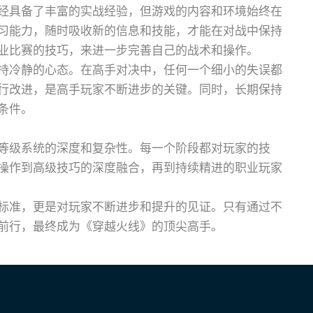
经具备了丰富的实战经验，但游戏的内容和环境始终在
习能力，随时吸收新的信息和技能，才能在对战中保持
业比赛的技巧，来进一步完善自己的战术和操作。
持冷静的心态。在高手对决中，任何一个细小的失误都
行改进，是高手玩家不断进步的关键。同时，长期保持
条件。
等级系统的深度和复杂性。每一个阶段都对玩家的技
操作到高级技巧的深度融合，再到持续精进的职业玩家
标准，更是对玩家不断进步和提升的见证。只有通过不
前行，最终成为《穿越火线》的顶尖高手。