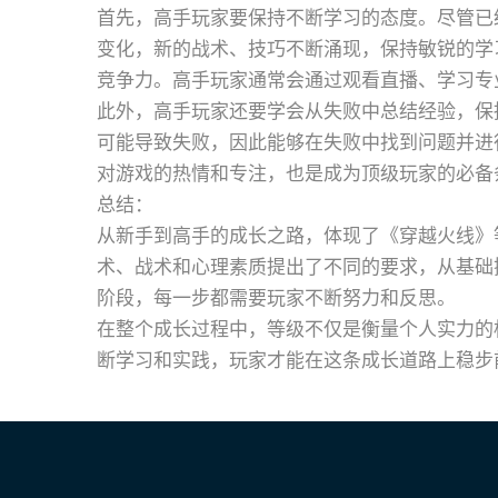
首先，高手玩家要保持不断学习的态度。尽管已
变化，新的战术、技巧不断涌现，保持敏锐的学
竞争力。高手玩家通常会通过观看直播、学习专
此外，高手玩家还要学会从失败中总结经验，保
可能导致失败，因此能够在失败中找到问题并进
对游戏的热情和专注，也是成为顶级玩家的必备
总结：
从新手到高手的成长之路，体现了《穿越火线》
术、战术和心理素质提出了不同的要求，从基础
阶段，每一步都需要玩家不断努力和反思。
在整个成长过程中，等级不仅是衡量个人实力的
断学习和实践，玩家才能在这条成长道路上稳步