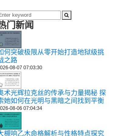
热门新闻
如何突破极限从零开始打造地狱级挑
战之路
026-08-07 07:03:30
奥术光辉拉克丝的传承与力量揭秘 探
索她如何在光明与黑暗之间找到平衡
026-08-06 07:04:34
大槻响乙木命格解析与性格特点探究